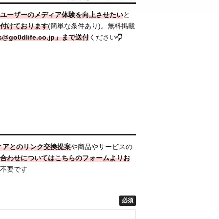
ユーザーのメディア体験を向上させたい
と
付けております
(簡単な条件あり)。無料掲載
go0dlife.co.jp」まで送付
ください
ィアとのリンク交換提案
や商品やサービスの
合わせについてはこちらのフォームより
お
不要です