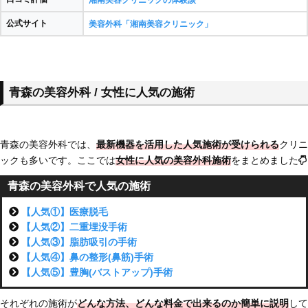
公式サイト
美容外科「湘南美容クリニック」
青森の美容外科 / 女性に人気の施術
青森の美容外科では、
最新機器を活用した人気施術が受けられる
クリニ
ックも多いです。ここでは
女性に人気の美容外科施術
をまとめました
青森の美容外科で人気の施術
【人気①】医療脱毛
【人気②】二重埋没手術
【人気③】脂肪吸引の手術
【人気④】鼻の整形(鼻筋)手術
【人気⑤】豊胸(バストアップ)手術
それぞれの施術が
どんな方法、どんな料金で出来るのか簡単に説明
して