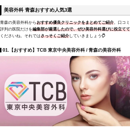
美容外科 青森おすすめ人気3選
青森の美容外科から
おすすめ優良クリニックをまとめてご紹介
。口コミ
評判の医院だけを
編集部が厳選したので、ぜひ美容外科選びに役立てて
くださいね。それでは
さっそくご紹介
していきましょう
01.【おすすめ】TCB 東京中央美容外科 / 青森の美容外科