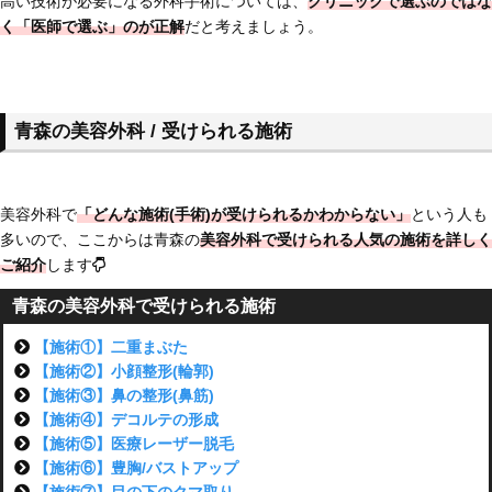
高い技術が必要になる外科手術については、
クリニックで選ぶのではな
く「医師で選ぶ」のが正解
だと考えましょう。
青森の美容外科 / 受けられる施術
美容外科で
「どんな施術(手術)が受けられるかわからない」
という人も
多いので、ここからは青森の
美容外科で受けられる人気の施術を詳しく
ご紹介
します
青森の美容外科で受けられる施術
【施術①】二重まぶた
【施術②】小顔整形(輪郭)
【施術③】鼻の整形(鼻筋)
【施術④】デコルテの形成
【施術⑤】医療レーザー脱毛
【施術⑥】豊胸/バストアップ