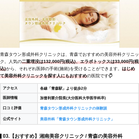
青森タウン形成外科クリニックは、青森でおすすめの美容外科クリニッ
ク。人気の
二重埋没は132,000円(税込)、エラボトックスは33,000円(税
込)
から、それぞれ医師の手術(施術)を受けることができます。
はじめ
て美容外科クリニックを探す人にもおすすめ
の医院です
アクセス
各線「青森駅」より徒歩2分
医師情報
加曾利要介院長(大分医科大学医学科卒)
口コミ評価
青森タウン形成外科クリニックの体験談
公式サイト
美容外科「青森タウン形成外科クリニック」
03.【おすすめ】湘南美容クリニック / 青森の美容外科