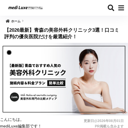
ホーム
【2026最新】青森の美容外科クリニック3選！口コミ
評判の優良医院だけを厳選紹介！
こんにちは。
更新日@2026年08月01日
mediLuxe編集部です！
PR掲載も含みます