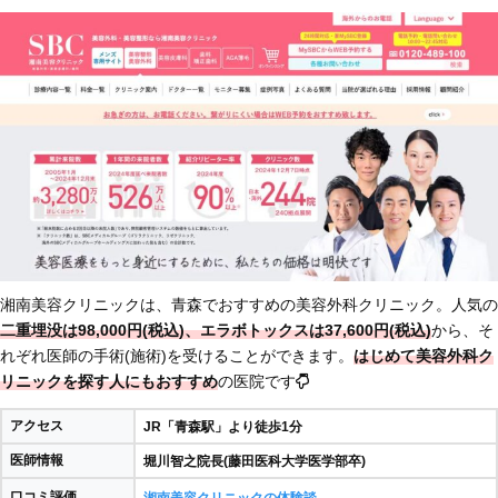
湘南美容クリニックは、青森でおすすめの美容外科クリニック。人気の
二重埋没は98,000円(税込)、エラボトックスは37,600円(税込)
から、そ
れぞれ医師の手術(施術)を受けることができます。
はじめて美容外科ク
リニックを探す人にもおすすめ
の医院です
アクセス
JR「青森駅」より徒歩1分
医師情報
堀川智之院長(藤田医科大学医学部卒)
口コミ評価
湘南美容クリニックの体験談