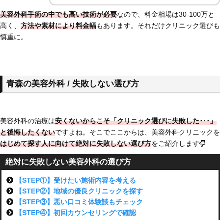
美容外科手術の中でも高い技術が必要
なので、料金相場は30-100万と
高く、
方法や素材により料金幅
もあります。それだけクリニック選びも
慎重に。
青森の美容外科 / 失敗しない選び方
美容外科の治療は
安くないからこそ「クリニック選びに失敗した･･･」
と後悔したくない
ですよね。そこでここからは、美容外科クリニックを
はじめて探す人に向けて絶対に失敗しない選び方
をご紹介します
絶対に失敗しない美容外科の選び方
【STEP①】受けたい施術内容を考える
【STEP②】地域の優良クリニックを探す
【STEP③】悪い口コミ体験談もチェック
【STEP④】初回カウンセリングで確認