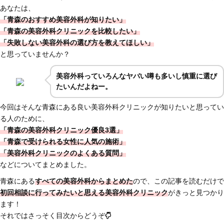
あなたは、
「青森のおすすめ美容外科が知りたい」
「青森の美容外科クリニックを比較したい」
「失敗しない美容外科の選び方を教えてほしい」
と思っていませんか？
美容外科っていろんなヤバい噂も多いし慎重に選び
たいんだよねー。
今回はそんな青森にある良い美容外科クリニックが知りたいと思ってい
る人のために、
「青森の美容外科クリニック優良3選」
「青森で受けられる女性に人気の施術」
「美容外科クリニックのよくある質問」
などについてまとめました。
青森にある
すべての美容外科からまとめた
ので、この記事を読むだけで
初回相談に行ってみたいと思える美容外科クリニック
がきっと見つかり
ます！
それではさっそく目次からどうぞ