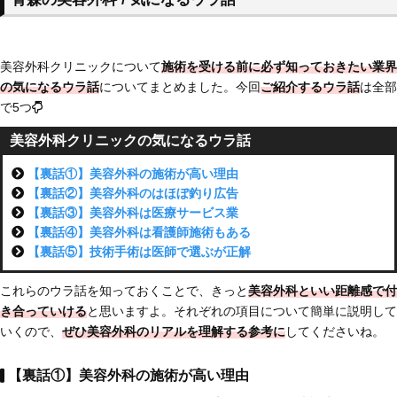
美容外科クリニックについて
施術を受ける前に必ず知っておきたい業界
の気になるウラ話
についてまとめました。今回
ご紹介するウラ話
は全部
で5つ
美容外科クリニックの気になるウラ話
【裏話①】美容外科の施術が高い理由
【裏話②】美容外科のはほぼ釣り広告
【裏話③】美容外科は医療サービス業
【裏話④】美容外科は看護師施術もある
【裏話⑤】技術手術は医師で選ぶが正解
これらのウラ話を知っておくことで、きっと
美容外科といい距離感で付
き合っていける
と思いますよ。それぞれの項目について簡単に説明して
いくので、
ぜひ美容外科のリアルを理解する参考に
してくださいね。
【裏話①】美容外科の施術が高い理由