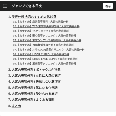
ジャンプできる目次
美容外科 大宮おすすめ人気10選
01.【おすすめ】品川美容外科 / 大宮の美容外科
02.【おすすめ】TCB 東京中央美容外科 / 大宮の美容外科
03.【おすすめ】TAクリニック / 大宮の美容外科
04.【おすすめ】聖心美容クリニック / 大宮の美容外科
05.【おすすめ】東京シンデレラ美容外科 / 大宮の美容外科
06.【おすすめ】YBC横浜美容外科 / 大宮の美容外科
07.【おすすめ】ルラ(LULA)美容クリニック / 大宮の美容外科
08.【おすすめ】LIBER CLINIC/ 大宮の美容外科
09.【おすすめ】EMMO FACE CLINIC / 大宮の美容外科
10.【おすすめ】湘南美容クリニック / 大宮の美容外科
大宮の美容外科 / ボトックスが得意
大宮の美容外科 / 女性に人気の施術
大宮の美容外科 / 失敗しない選び方
大宮の美容外科 / 気になるウラ話
大宮の美容外科 / 受けられる施術
大宮の美容外科 / よくある質問
まとめ