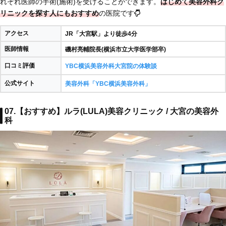
れぞれ医師の手術(施術)を受けることができます。
はじめて美容外科ク
リニックを探す人にもおすすめ
の医院です
アクセス
JR「大宮駅」より徒歩4分
医師情報
磯村亮輔院長(横浜市立大学医学部卒)
口コミ評価
YBC横浜美容外科大宮院の体験談
公式サイト
美容外科「YBC横浜美容外科」
07.【おすすめ】ルラ(LULA)美容クリニック / 大宮の美容外
科