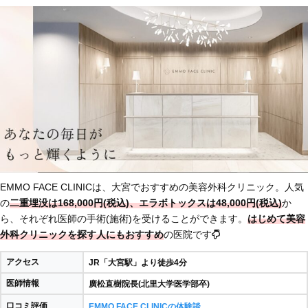
EMMO FACE CLINICは、大宮でおすすめの美容外科クリニック。人気
の
二重埋没は168,000円(税込)、エラボトックスは48,000円(税込)
か
ら、それぞれ医師の手術(施術)を受けることができます。
はじめて美容
外科クリニックを探す人にもおすすめ
の医院です
アクセス
JR「大宮駅」より徒歩4分
医師情報
廣松直樹院長(北里大学医学部卒)
口コミ評価
EMMO FACE CLINICの体験談