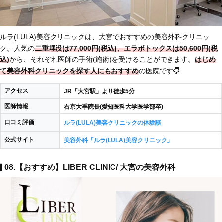
ルラ(LULA)美容クリニックは、大宮でおすすめの美容外科クリニッ
ク。人気の
二重埋没は77,000円(税込)、エラボトックスは50,600円(税
込)
から、それぞれ医師の手術(施術)を受けることができます。
はじめ
て美容外科クリニックを探す人にもおすすめ
の医院です
アクセス
JR「大宮駅」より徒歩5分
医師情報
右京大季院長(愛知医科大学医学部卒)
口コミ評価
ルラ(LULA)美容クリニックの体験談
公式サイト
美容外科「ルラ(LULA)美容クリニック」
08.【おすすめ】LIBER CLINIC/ 大宮の美容外科