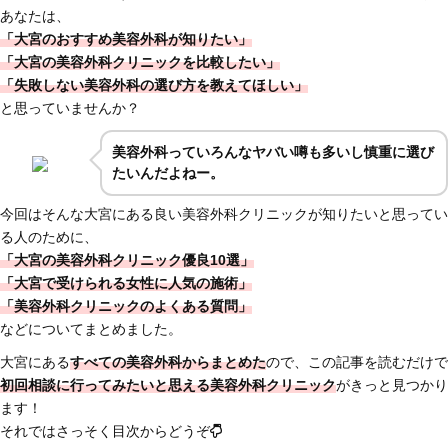
あなたは、
「大宮のおすすめ美容外科が知りたい」
「大宮の美容外科クリニックを比較したい」
「失敗しない美容外科の選び方を教えてほしい」
と思っていませんか？
美容外科っていろんなヤバい噂も多いし慎重に選び
たいんだよねー。
今回はそんな大宮にある良い美容外科クリニックが知りたいと思ってい
る人のために、
「大宮の美容外科クリニック優良10選」
「大宮で受けられる女性に人気の施術」
「美容外科クリニックのよくある質問」
などについてまとめました。
大宮にある
すべての美容外科からまとめた
ので、この記事を読むだけで
初回相談に行ってみたいと思える美容外科クリニック
がきっと見つかり
ます！
それではさっそく目次からどうぞ