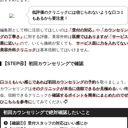
低評価のクリニックには信じられないような口コミ
もあるから要注意！
編集部として特に注目してほしいのは
「受付の対応」
や
「カウンセリン
グの丁寧さ」
に対する評価。美容外科は
医療ではありますが「サービス
業に近い」
ので。いくら施術が安くても、
サービス面に力を入れてない
美容外科クリニック
は基本信頼してはいけません。
【STEP④】初回カウンセリングで確認
口コミもいい感じであれば初回カウンセリングの予約
を取りましょう。
カウンセリングは
そのクリニックが本当に信頼できるか見極める
いい機
会。信頼できるクリニックか
確認するポイントを簡単にまとめたのでぜ
ひこちらを参考に
してみてください
初回カウンセリングで絶対確認したいこと
【確認①】受付スタッフの対応はいい感じか