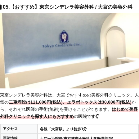
05.【おすすめ】東京シンデレラ美容外科 / 大宮の美容外科
東京シンデレラ美容外科は、大宮でおすすめの美容外科クリニック。人
気の
二重埋没は111,000円(税込)、エラボトックスは30,000円(税込)
か
ら、それぞれ医師の手術(施術)を受けることができます。
はじめて美容
外科クリニックを探す人にもおすすめ
の医院です
アクセス
各線「大宮駅」より徒歩3分
医師情報
土門一迅院長(東京慈恵会医科大学医学部卒)