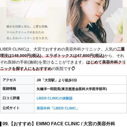
LIBER CLINICは、大宮でおすすめの美容外科クリニック。人気の
二重
埋没は148,000円(税込)、エラボトックスは47,800円(税込)
から、それ
ぞれ医師の手術(施術)を受けることができます。
はじめて美容外科クリ
ニックを探す人にもおすすめ
の医院です
アクセス
JR「大宮駅」より徒歩3分
医師情報
矢橋洋一郎院長(東京慈恵会医科大学医学部卒)
口コミ評価
LIBER CLINICの体験談
公式サイト
美容外科「LIBER CLINIC」
09.【おすすめ】EMMO FACE CLINIC / 大宮の美容外科