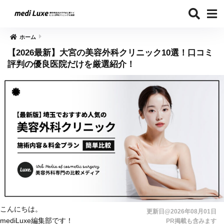
ホーム
【2026最新】大宮の美容外科クリニック10選！口コミ
評判の優良医院だけを厳選紹介！
こんにちは。
更新日@2026年08月01日
mediLuxe編集部です！
PR掲載も含みます