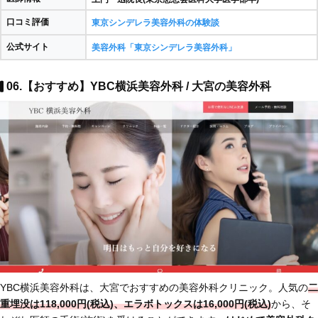
口コミ評価
東京シンデレラ美容外科の体験談
公式サイト
美容外科「東京シンデレラ美容外科」
06.【おすすめ】YBC横浜美容外科 / 大宮の美容外科
YBC横浜美容外科は、大宮でおすすめの美容外科クリニック。人気の
二
重埋没は118,000円(税込)、エラボトックスは16,000円(税込)
から、そ