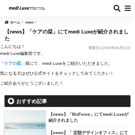
ホーム
news
【news】「ケアの栞」にてmedi Luxeが紹介されまし
た
こんにちは！
更新日@2026年08月01日
medi Luxe編集部です。
「
ケアの栞
」様にて、medi Luxeをご紹介いただきました。
気になる方はぜひ公式サイトをチェックしてみてください！
ご紹介ありがとうございました！
おすすめ記事
【news】「BizForce」にてmedi Luxeが
紹介されました
【news】「 定額デザインオフィス」にて